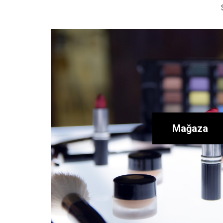
Mağaza