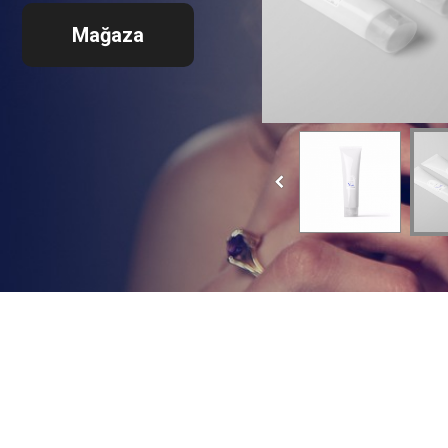
Mağaza