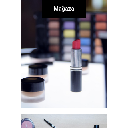
Mağaza