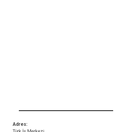
Adres:
Türk İş Merkezi