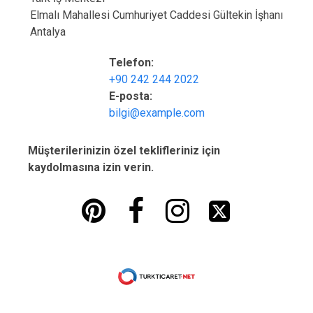
Elmalı Mahallesi Cumhuriyet Caddesi Gültekin İşhanı
Antalya
Telefon:
+90 242 244 2022
E-posta:
bilgi@example.com
Müşterilerinizin özel teklifleriniz için
kaydolmasına izin verin.



