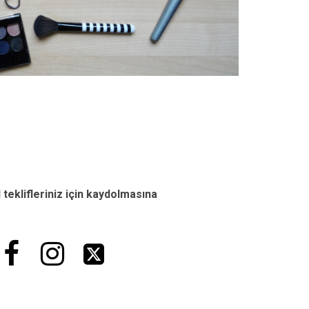
 teklifleriniz için kaydolmasına


