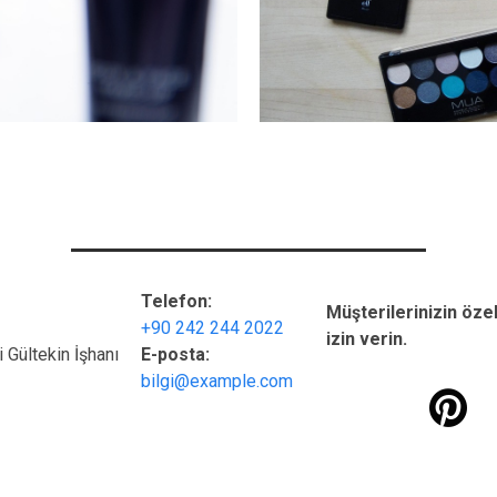
Telefon:
Müşterilerinizin özel
+90 242 244 2022
izin verin.
 Gültekin İşhanı
E-posta:
bilgi@example.com
