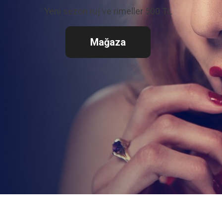
Yeni sezon ruj ve rimeller 500 TL
Mağaza