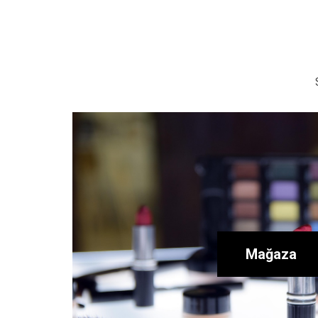
Mağaza