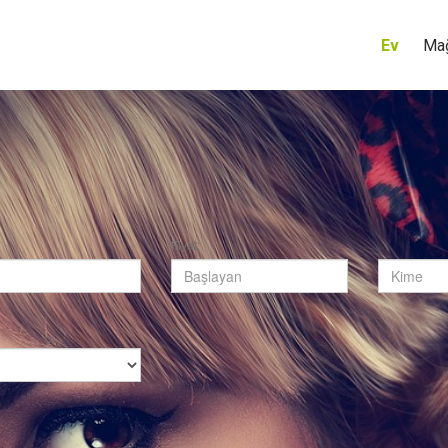
Ev
Ma
Fiyat: