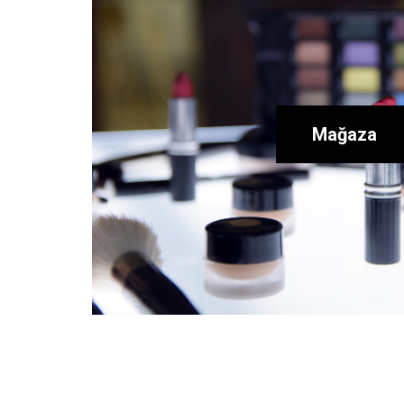
Mağaza