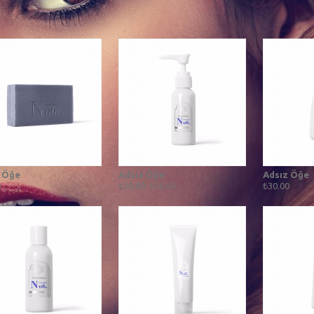
 Öğe
Adsız Öğe
Adsız Öğe
0
₺28.80
₺36.00
₺30.00