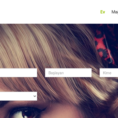
Ev
Ma
Fiyat: