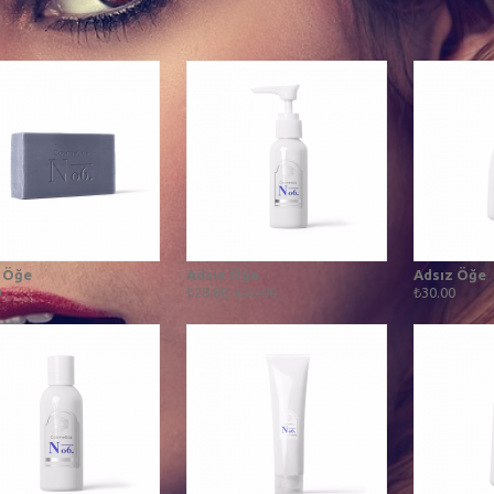
 Öğe
Adsız Öğe
Adsız Öğe
0
₺28.80
₺36.00
₺30.00