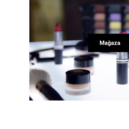
Mağaza